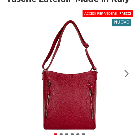
ACCEDI PER VEDERE I PREZZI
NUOVO