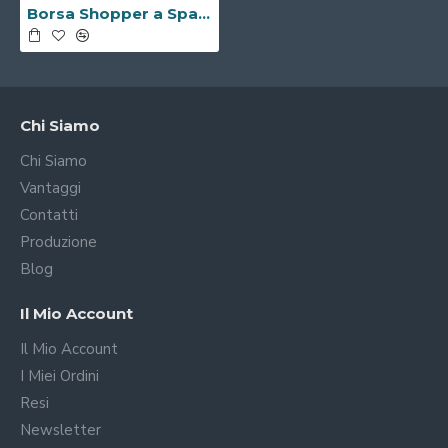
Borsa Shopper a Spalla con Tasche Laterali -Made in Italy-
Chi Siamo
Chi Siamo
Vantaggi
Contatti
Produzione
Blog
Il Mio Account
Il Mio Account
I Miei Ordini
Resi
Newsletter