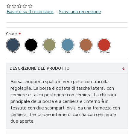
Basato su 0 recensioni.
-
Scrivi una recensione
Colore
Blu
Nero
Taupe
Indaco
Cuoio
Bordeaux
DESCRIZIONE DEL PRODOTTO
Borsa shopper a spalla in vera pelle con tracolla
regolabile. La borsa è dotata di tasche laterali con
cerniere e tasca posteriore con cerniera. La chiusura
principale della borsa è a cerniera e l'interno è in
tessuto con due scomparti divisi da una tramezza con
cerniera. Tre tasche interne di cui una con cerniera e
due aperte.